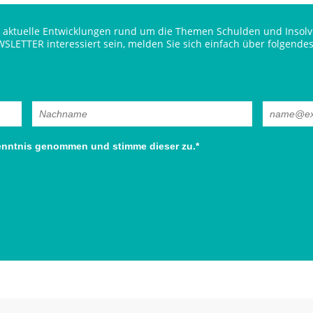
ber aktuelle Entwicklungen rund um die Themen Schulden und Ins
WSLETTER interessiert sein, melden Sie sich einfach über folgendes
enntnis genommen und stimme dieser zu.*