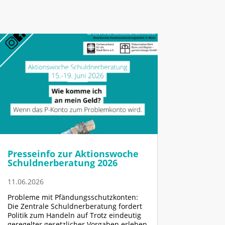
Presseinfo zur Aktionswoche
Schuldnerberatung 2026
11.06.2026
Probleme mit Pfändungsschutzkonten:
Die Zentrale Schuldnerberatung fordert
Politik zum Handeln auf Trotz eindeutig
geregelter gesetzlicher Vorgaben erleben