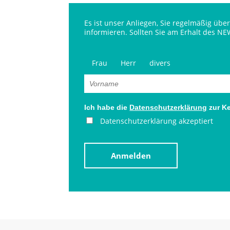
Es ist unser Anliegen, Sie regelmäßig ü
informieren. Sollten Sie am Erhalt des NE
Frau
Herr
divers
Ich habe die
Datenschutzerklärung
zur K
Datenschutzerklärung akzeptiert
Anmelden