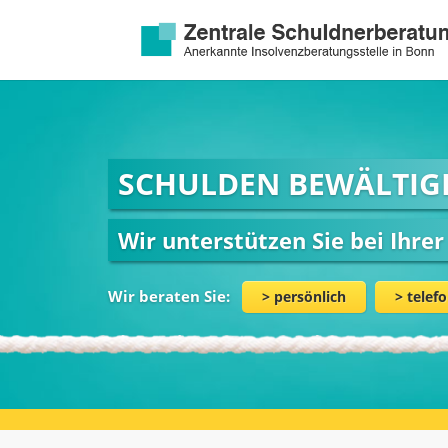
SCHULDEN BEWÄLTIG
Wir unterstützen Sie bei Ihre
Wir beraten Sie:
persönlich
telefo