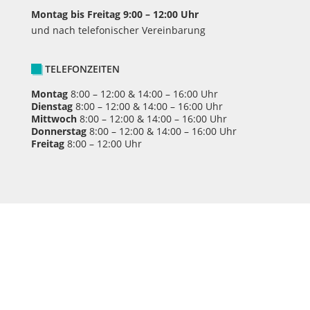
Montag bis Freitag 9:00 – 12:00 Uhr
und nach telefonischer Vereinbarung
TELEFONZEITEN
Montag
8:00 – 12:00 & 14:00 – 16:00 Uhr
Dienstag
8:00 – 12:00 & 14:00 – 16:00 Uhr
Mittwoch
8:00 – 12:00 & 14:00 – 16:00 Uhr
Donnerstag
8:00 – 12:00 & 14:00 – 16:00 Uhr
Freitag
8:00 – 12:00 Uhr
Zentrale Schuldnerberatung Bonn, eine
Kooperation von Caritasverband und Diakonischem
Werk.
Spendenkonto: Sparkasse Köln Bonn | BLZ: 370 501
98 | Kontonr. 48 603 | IBAN: DE82 3705 0198 000